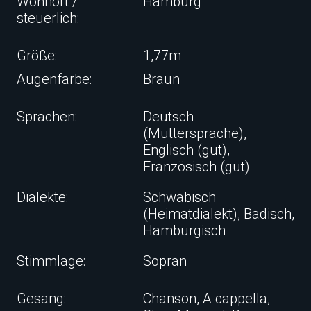
Wohnort /
Hamburg
steuerlich:
Größe:
1,77m
Augenfarbe:
Braun
Sprachen:
Deutsch
(Muttersprache),
Englisch (gut),
Französisch (gut)
Dialekte:
Schwäbisch
(Heimatdialekt), Badisch,
Hamburgisch
Stimmlage:
Sopran
Gesang:
Chanson, A cappella,