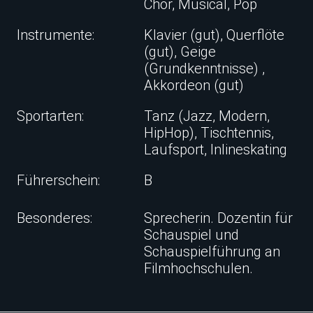
Chor, Musical, Pop
Instrumente:
Klavier (gut), Querflöte
(gut), Geige
(Grundkenntnisse) ,
Akkordeon (gut)
Sportarten:
Tanz (Jazz, Modern,
HipHop), Tischtennis,
Laufsport, Inlineskating
Führerschein:
B
Besonderes:
Sprecherin. Dozentin für
Schauspiel und
Schauspielführung an
Filmhochschulen.