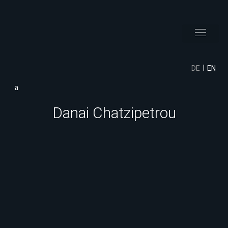
DE
EN
Danai Chatzipetrou