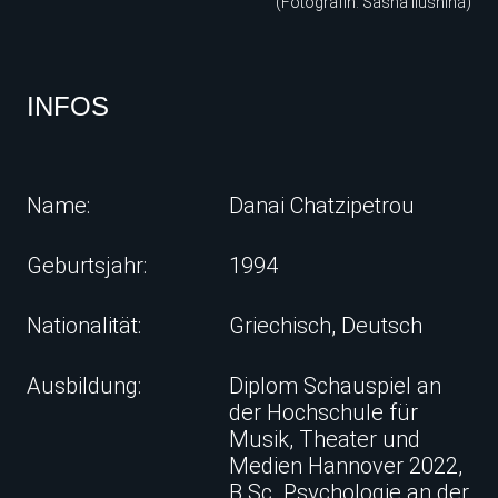
(FotografIn: Sasha Ilushina)
INFOS
Name:
Danai Chatzipetrou
Geburtsjahr:
1994
Nationalität:
Griechisch, Deutsch
Ausbildung:
Diplom Schauspiel an
der Hochschule für
Musik, Theater und
Medien Hannover 2022,
B.Sc. Psychologie an der