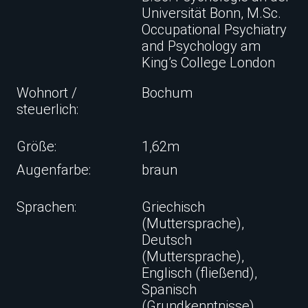
Universität Bonn, M.Sc.
Occupational Psychiatry
and Psychology am
King’s College London
Wohnort /
Bochum
steuerlich:
Größe:
1,62m
Augenfarbe:
braun
Sprachen:
Griechisch
(Muttersprache),
Deutsch
(Muttersprache),
Englisch (fließend),
Spanisch
(Grundkenntnisse)